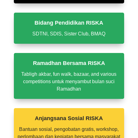
Bidang Pendidikan RISKA
SDTNI, SDIS, Sister Club, BMAQ
Ramadhan Bersama RISKA
Tabligh akbar, fun walk, bazaar, and various
competitions untuk menyambut bulan suci
Ramadhan
Anjangsana Sosial RISKA
Bantuan sosial, pengobatan gratis, workshop,
perlombaan dan kegiatan bersama masyarakat