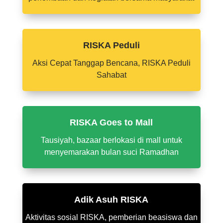
RISKA Peduli
Aksi Cepat Tanggap Bencana, RISKA Peduli
Sahabat
RISKA Goes to Mall
Tausiyah, bazaar berlokasi di mall untuk
menyemarakan bulan suci Ramadhan
Adik Asuh RISKA
Aktivitas sosial RISKA, pemberian beasiswa dan