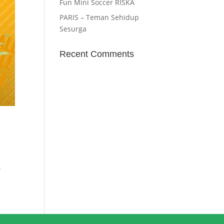
Fun Mini Soccer RISKA
PARIS – Teman Sehidup
Sesurga
Recent Comments
.