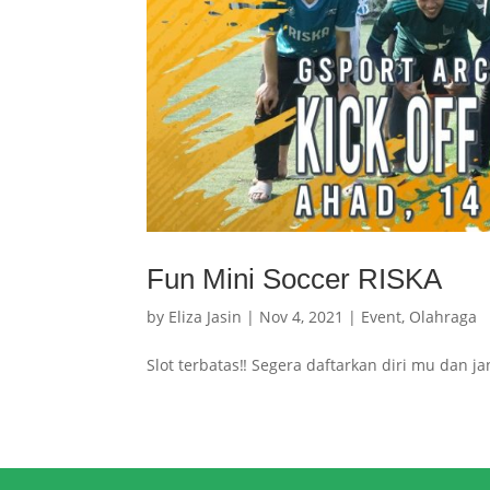
Fun Mini Soccer RISKA
by
Eliza Jasin
|
Nov 4, 2021
|
Event
,
Olahraga
Slot terbatas‼️ Segera daftarkan diri mu dan 